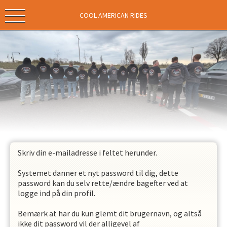
COOL AMERICAN RIDES
Skriv din e-mailadresse i feltet herunder.
Systemet danner et nyt password til dig, dette
password kan du selv rette/ændre bagefter ved at
logge ind på din profil.
Bemærk at har du kun glemt dit brugernavn, og altså
ikke dit password vil der alligevel af