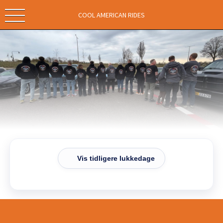
COOL AMERICAN RIDES
Vis tidligere lukkedage