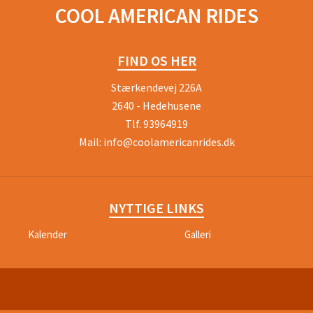
COOL AMERICAN RIDES
FIND OS HER
Stærkendevej 226A
2640 - Hedehusene
Tlf.
93964919
Mail:
info@coolamericanrides.dk
NYTTIGE LINKS
Kalender
Galleri